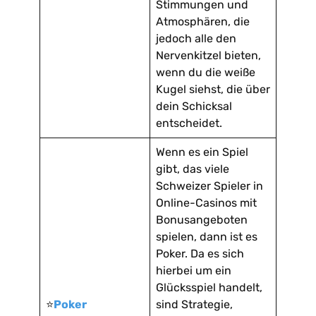
Stimmungen und
Atmosphären, die
jedoch alle den
Nervenkitzel bieten,
wenn du die weiße
Kugel siehst, die über
dein Schicksal
entscheidet.
Wenn es ein Spiel
gibt, das viele
Schweizer Spieler in
Online-Casinos mit
Bonusangeboten
spielen, dann ist es
Poker. Da es sich
hierbei um ein
Glücksspiel handelt,
⭐
Poker
sind Strategie,