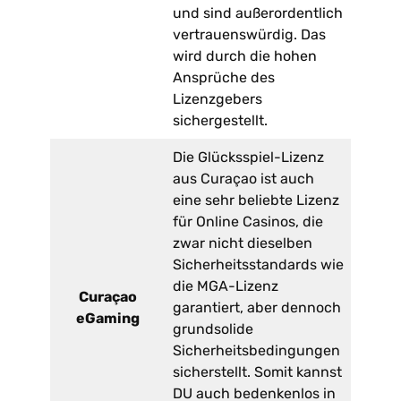
und sind außerordentlich
vertrauenswürdig. Das
wird durch die hohen
Ansprüche des
Lizenzgebers
sichergestellt.
Die Glücksspiel-Lizenz
aus Curaçao ist auch
eine sehr beliebte Lizenz
für Online Casinos, die
zwar nicht dieselben
Sicherheitsstandards wie
die MGA-Lizenz
Curaçao
garantiert, aber dennoch
eGaming
grundsolide
Sicherheitsbedingungen
sicherstellt. Somit kannst
DU auch bedenkenlos in