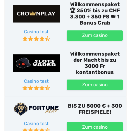
Willkommenspaket
🏆 250% bis zu CHF
3.300 + 350 FS 👑 1
Bonus Crab
Casino test
Zum casino
Willkommenspaket
der Macht bis zu
3000 Fr
kontantbonus
Casino test
Zum casino
BIS ZU 5000 € + 300
FREISPIELE!
Casino test
Zum casino