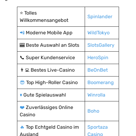
⭐ Tolles
Spinlander
Willkommensangebot
📲
Moderne Mobile App
WildTokyo
🎰 Beste Auswahl an Slots
SlotsGallery
📞 Super Kundenservice
HeroSpin
👨‍💻 Bestes Live-Casino
BeOnBet
😎
Top High-Roller Casino
Boomerang
♦️
Gute Spielauswahl
Winrolla
❤️
Zuverlässiges Online
Boho
Casino
🔥
Top Echtgeld Casino im
Sportaza
Ausland
Casino