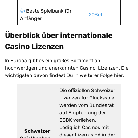
👍
Beste Spielbank für
20Bet
Anfänger
Überblick über internationale
Casino Lizenzen
In Europa gibt es ein großes Sortiment an
hochwertigen und anerkannten Casino-Lizenzen. Die
wichtigsten davon findest Du in weiterer Folge hier:
Die offiziellen Schweizer
Lizenzen für Glücksspiel
werden vom Bundesrat
auf Empfehlung der
ESBK verliehen.
Lediglich Casinos mit
Schweizer
dieser Lizenz sind in der