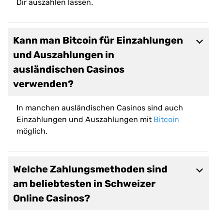
Dir auszahlen lassen.
Kann man Bitcoin für Einzahlungen
und Auszahlungen in
ausländischen Casinos
verwenden?
In manchen ausländischen Casinos sind auch
Einzahlungen und Auszahlungen mit
Bitcoin
möglich.
Welche Zahlungsmethoden sind
am beliebtesten in Schweizer
Online Casinos?