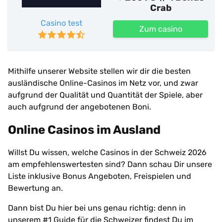
Crab
Casino test
Zum casino
Mithilfe unserer Website stellen wir dir die besten
ausländische Online-Casinos im Netz vor, und zwar
aufgrund der Qualität und Quantität der Spiele, aber
auch aufgrund der angebotenen Boni.
Online Casinos im Ausland
Willst Du wissen, welche Casinos in der Schweiz 2026
am empfehlenswertesten sind? Dann schau Dir unsere
Liste inklusive Bonus Angeboten, Freispielen und
Bewertung an.
Dann bist Du hier bei uns genau richtig: denn in
unserem #1 Guide für die Schweizer findest Du im