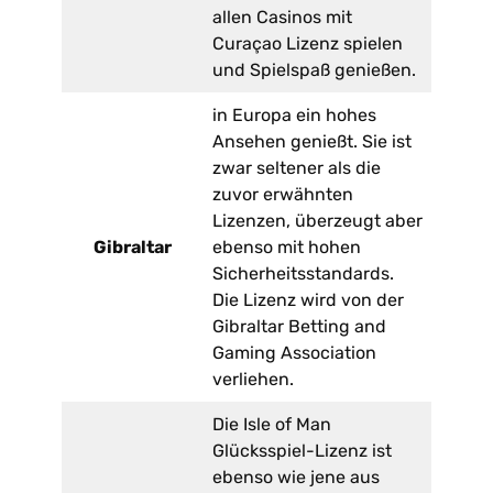
allen Casinos mit
Curaçao Lizenz spielen
und Spielspaß genießen.
in Europa ein hohes
Ansehen genießt. Sie ist
zwar seltener als die
zuvor erwähnten
Lizenzen, überzeugt aber
Gibraltar
ebenso mit hohen
Sicherheitsstandards.
Die Lizenz wird von der
Gibraltar Betting and
Gaming Association
verliehen.
Die Isle of Man
Glücksspiel-Lizenz ist
ebenso wie jene aus