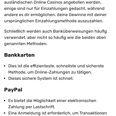
ausländischen Online Casinos angeboten werden,
einige sind nur für Einzahlungen gedacht, während
andere es dir ermöglichen, deine Gewinne mit deiner
ursprünglichen Einzahlungsmethode auszuzahlen.
Schließlich werden auch Banküberweisungen häufig
verwendet, aber nicht so häufig wie die beiden oben
genannten Methoden.
Bankkarten
Dies ist die effizienteste, schnellste und sicherste
Methode, um Online-Zahlungen zu tätigen.
Dieses sichere System ist schnell.
PayPal
Es bietet die Möglichkeit einer elektronischen
Zahlung per Lastschrift.
Eine Anmeldung ist erforderlich, um Transaktionen