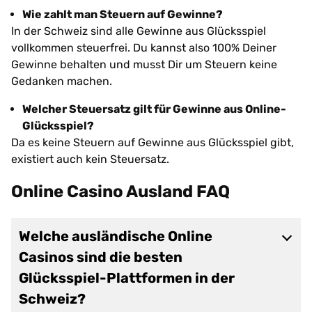
Wie zahlt man Steuern auf Gewinne?
In der Schweiz sind alle Gewinne aus Glücksspiel
vollkommen steuerfrei. Du kannst also 100% Deiner
Gewinne behalten und musst Dir um Steuern keine
Gedanken machen.
Welcher Steuersatz gilt für Gewinne aus Online-
Glücksspiel?
Da es keine Steuern auf Gewinne aus Glücksspiel gibt,
existiert auch kein Steuersatz.
Online Casino Ausland FAQ
Welche ausländische Online
Casinos sind die besten
Glücksspiel-Plattformen in der
Schweiz?