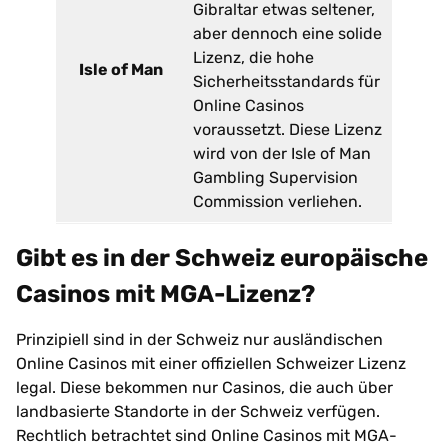
Gibraltar etwas seltener,
aber dennoch eine solide
Lizenz, die hohe
Isle of Man
Sicherheitsstandards für
Online Casinos
voraussetzt. Diese Lizenz
wird von der Isle of Man
Gambling Supervision
Commission verliehen.
Gibt es in der Schweiz europäische
Casinos mit MGA-Lizenz?
Prinzipiell sind in der Schweiz nur ausländischen
Online Casinos mit einer offiziellen Schweizer Lizenz
legal. Diese bekommen nur Casinos, die auch über
landbasierte Standorte in der Schweiz verfügen.
Rechtlich betrachtet sind Online Casinos mit MGA-