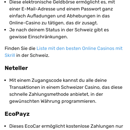
Diese elektronische Geldbörse ermöglicht es, mit
einer E-Mail-Adresse und einem Passwort ganz
einfach Aufladungen und Abhebungen in das
Online-Casino zu tätigen, das dir zusagt.
Je nach deinem Status in der Schweiz gibt es
gewisse Einschränkungen.
Finden Sie die
Liste mit den besten Online Casinos mit
Skrill
in der Schweiz.
Neteller
Mit einem Zugangscode kannst du alle deine
Transaktionen in einem Schweizer Casino, das diese
schnelle Zahlungsmethode anbietet, in der
gewünschten Währung programmieren.
EcoPayz
Dieses EcoCar ermöglicht kostenlose Zahlungen nur