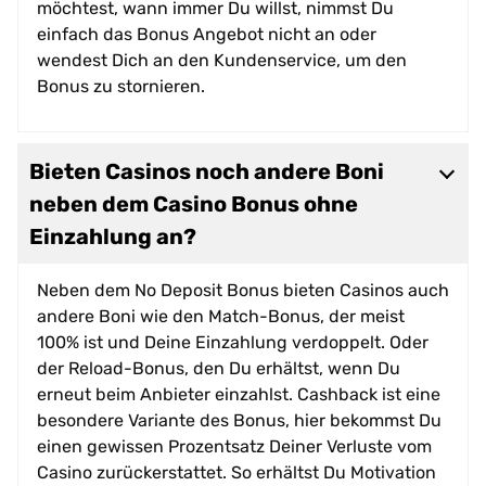
möchtest, wann immer Du willst, nimmst Du
einfach das Bonus Angebot nicht an oder
wendest Dich an den Kundenservice, um den
Bonus zu stornieren.
Bieten Casinos noch andere Boni
neben dem Casino Bonus ohne
Einzahlung an?
Neben dem No Deposit Bonus bieten Casinos auch
andere Boni wie den Match-Bonus, der meist
100% ist und Deine Einzahlung verdoppelt. Oder
der Reload-Bonus, den Du erhältst, wenn Du
erneut beim Anbieter einzahlst. Cashback ist eine
besondere Variante des Bonus, hier bekommst Du
einen gewissen Prozentsatz Deiner Verluste vom
Casino zurückerstattet. So erhältst Du Motivation