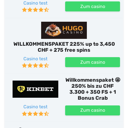
Casino test
Zum casino
WILLKOMMENSPAKET 225% up to 3,450
CHF + 275 free spins
Casino test
Zum casino
Willkommenspaket 🤩
250% bis zu CHF
3.300 + 350 FS + 1
Bonus Crab
Casino test
Zum casino