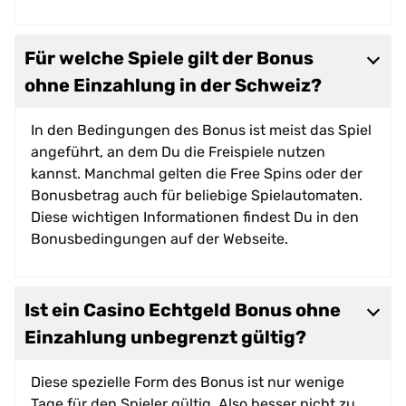
Für welche Spiele gilt der Bonus
ohne Einzahlung in der Schweiz?
In den Bedingungen des Bonus ist meist das Spiel
angeführt, an dem Du die Freispiele nutzen
kannst. Manchmal gelten die Free Spins oder der
Bonusbetrag auch für beliebige Spielautomaten.
Diese wichtigen Informationen findest Du in den
Bonusbedingungen auf der Webseite.
Ist ein Casino Echtgeld Bonus ohne
Einzahlung unbegrenzt gültig?
Diese spezielle Form des Bonus ist nur wenige
Tage für den Spieler gültig. Also besser nicht zu