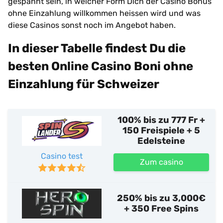
gespannt sein, in welcher Form Dich der Casino Bonus
ohne Einzahlung willkommen heissen wird und was
diese Casinos sonst noch im Angebot haben.
In dieser Tabelle findest Du die
besten Online Casino Boni ohne
Einzahlung für Schweizer
100% bis zu 777 Fr +
150 Freispiele + 5
Edelsteine
Casino test
Zum casino
250% bis zu 3,000€
+ 350 Free Spins