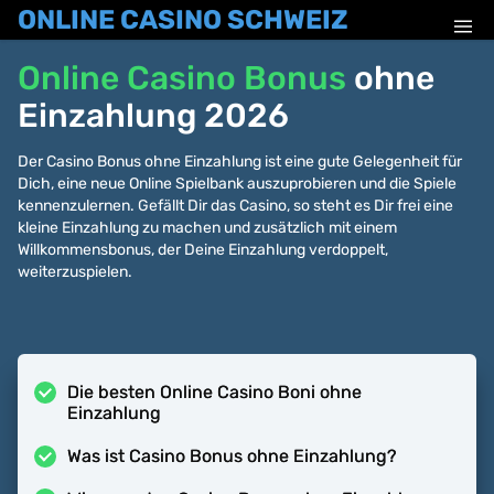
Skip
ONLINE CASINO SCHWEIZ
to
content
Online Casino Bonus
ohne
Einzahlung 2026
Der Casino Bonus ohne Einzahlung ist eine gute Gelegenheit für
Dich, eine neue Online Spielbank auszuprobieren und die Spiele
kennenzulernen. Gefällt Dir das Casino, so steht es Dir frei eine
kleine Einzahlung zu machen und zusätzlich mit einem
Willkommensbonus, der Deine Einzahlung verdoppelt,
weiterzuspielen.
Die besten Online Casino Boni ohne
Einzahlung
Was ist Casino Bonus ohne Einzahlung?