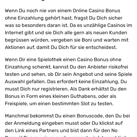
Wenn Du noch nie von einem Online Casino Bonus
ohne Einzahlung gehört hast, fragst Du Dich sicher
was so besonders daran ist. Da es unzählige Casinos im
Internet gibt und sie Dich alle gern als neuen Kunden
begrüssen würden, vergeben sie Boni und warten mit
Aktionen auf, damit Du Dich für sie entscheidest.
Wenn Dir eine Spielothek einen Casino Bonus ohne
Einzahlung schenkt, kannst Du den Anbieter risikofrei
testen und sehen, ob Dir sein Angebot und seine Spiele
Auswahl gefallen. Das erfordert keine Einzahlung, Du
musst Dich nur registrieren. Als Dank erhältst Du den
Bonus in Form eines kleinen Guthabens, oder als
Freispiele, um einen bestimmten Slot zu testen.
Manchmal bekommst Du einen Bonuscode, den Du bei
der Anmeldung eingeben musst oder Du klickst auf
den Link eines Partners und bist dann für den No