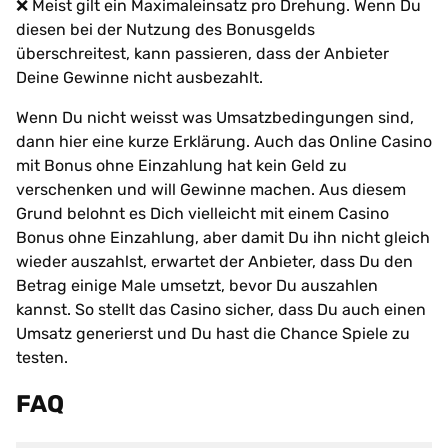
❌ Meist gilt ein Maximaleinsatz pro Drehung. Wenn Du
diesen bei der Nutzung des Bonusgelds
überschreitest, kann passieren, dass der Anbieter
Deine Gewinne nicht ausbezahlt.
Wenn Du nicht weisst was Umsatzbedingungen sind,
dann hier eine kurze Erklärung. Auch das Online Casino
mit Bonus ohne Einzahlung hat kein Geld zu
verschenken und will Gewinne machen. Aus diesem
Grund belohnt es Dich vielleicht mit einem Casino
Bonus ohne Einzahlung, aber damit Du ihn nicht gleich
wieder auszahlst, erwartet der Anbieter, dass Du den
Betrag einige Male umsetzt, bevor Du auszahlen
kannst. So stellt das Casino sicher, dass Du auch einen
Umsatz generierst und Du hast die Chance Spiele zu
testen.
FAQ