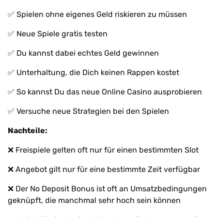
✅ Spielen ohne eigenes Geld riskieren zu müssen
✅ Neue Spiele gratis testen
✅ Du kannst dabei echtes Geld gewinnen
✅ Unterhaltung, die Dich keinen Rappen kostet
✅ So kannst Du das neue Online Casino ausprobieren
✅ Versuche neue Strategien bei den Spielen
Nachteile:
❌ Freispiele gelten oft nur für einen bestimmten Slot
❌ Angebot gilt nur für eine bestimmte Zeit verfügbar
❌ Der No Deposit Bonus ist oft an Umsatzbedingungen
geknüpft, die manchmal sehr hoch sein können