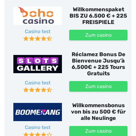
Willkommenspaket
BIS ZU 6.500 € + 225
FREISPIELE
Casino test
Zum casino
Réclamez Bonus De
Bienvenue Jusqu’à
6,500€ + 225 Tours
Gratuits
Casino test
Zum casino
Willkommensbonus
von bis zu 500 € für
alle Neulinge
Casino test
Zum casino