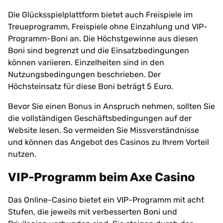
Die Glücksspielplattform bietet auch Freispiele im
Treueprogramm, Freispiele ohne Einzahlung und VIP-
Programm-Boni an. Die Höchstgewinne aus diesen
Boni sind begrenzt und die Einsatzbedingungen
können variieren. Einzelheiten sind in den
Nutzungsbedingungen beschrieben. Der
Höchsteinsatz für diese Boni beträgt 5 Euro.
Bevor Sie einen Bonus in Anspruch nehmen, sollten Sie
die vollständigen Geschäftsbedingungen auf der
Website lesen. So vermeiden Sie Missverständnisse
und können das Angebot des Casinos zu Ihrem Vorteil
nutzen.
VIP-Programm beim Axe Casino
Das Online-Casino bietet ein VIP-Programm mit acht
Stufen, die jeweils mit verbesserten Boni und