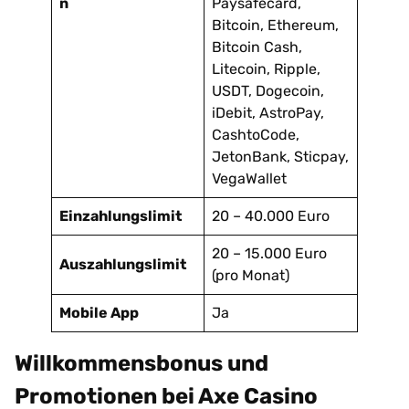
n
Paysafecard,
Bitcoin, Ethereum,
Bitcoin Cash,
Litecoin, Ripple,
USDT, Dogecoin,
iDebit, AstroPay,
CashtoCode,
JetonBank, Sticpay,
VegaWallet
Einzahlungslimit
20 – 40.000 Euro
20 – 15.000 Euro
Auszahlungslimit
(pro Monat)
Mobile App
Ja
Willkommensbonus und
Promotionen bei Axe Casino