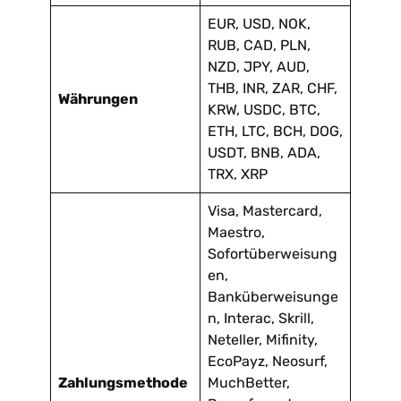
EUR, USD, NOK,
RUB, CAD, PLN,
NZD, JPY, AUD,
THB, INR, ZAR, CHF,
Währungen
KRW, USDC, BTC,
ETH, LTC, BCH, DOG,
USDT, BNB, ADA,
TRX, XRP
Visa, Mastercard,
Maestro,
Sofortüberweisung
en,
Banküberweisunge
n, Interac, Skrill,
Neteller, Mifinity,
EcoPayz, Neosurf,
Zahlungsmethode
MuchBetter,