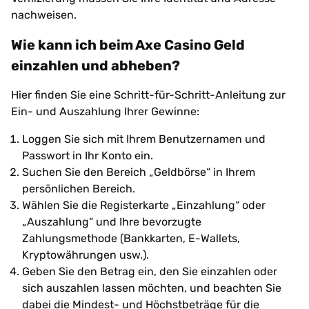
nachweisen.
Wie kann ich beim Axe Casino Geld
einzahlen und abheben?
Hier finden Sie eine Schritt-für-Schritt-Anleitung zur
Ein- und Auszahlung Ihrer Gewinne:
Loggen Sie sich mit Ihrem Benutzernamen und
Passwort in Ihr Konto ein.
Suchen Sie den Bereich „Geldbörse“ in Ihrem
persönlichen Bereich.
Wählen Sie die Registerkarte „Einzahlung“ oder
„Auszahlung“ und Ihre bevorzugte
Zahlungsmethode (Bankkarten, E-Wallets,
Kryptowährungen usw.).
Geben Sie den Betrag ein, den Sie einzahlen oder
sich auszahlen lassen möchten, und beachten Sie
dabei die Mindest- und Höchstbeträge für die