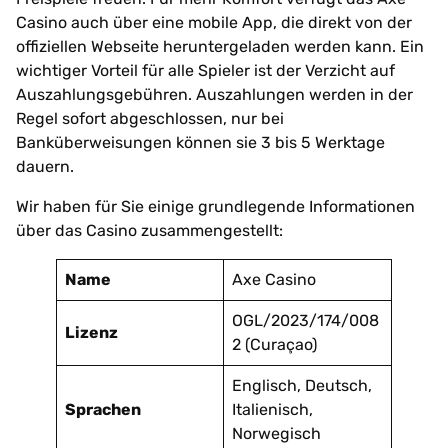
Casino auch über eine mobile App, die direkt von der
offiziellen Webseite heruntergeladen werden kann. Ein
wichtiger Vorteil für alle Spieler ist der Verzicht auf
Auszahlungsgebühren. Auszahlungen werden in der
Regel sofort abgeschlossen, nur bei
Banküberweisungen können sie 3 bis 5 Werktage
dauern.
Wir haben für Sie einige grundlegende Informationen
über das Casino zusammengestellt:
Name
Axe Casino
OGL/2023/174/008
Lizenz
2 (Curaçao)
Englisch, Deutsch,
Sprachen
Italienisch,
Norwegisch