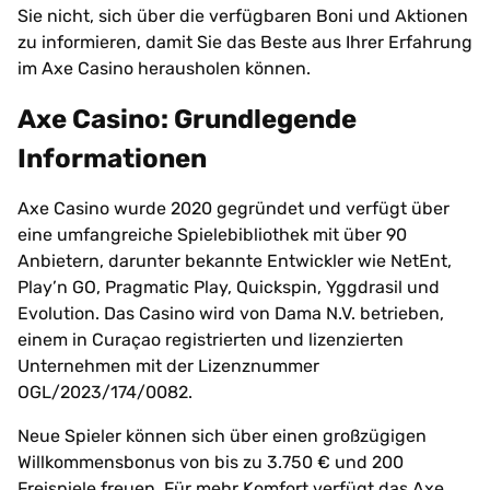
Sie nicht, sich über die verfügbaren Boni und Aktionen
zu informieren, damit Sie das Beste aus Ihrer Erfahrung
im Axe Casino herausholen können.
Axe Casino: Grundlegende
Informationen
Axe Casino wurde 2020 gegründet und verfügt über
eine umfangreiche Spielebibliothek mit über 90
Anbietern, darunter bekannte Entwickler wie NetEnt,
Play’n GO, Pragmatic Play, Quickspin, Yggdrasil und
Evolution. Das Casino wird von Dama N.V. betrieben,
einem in Curaçao registrierten und lizenzierten
Unternehmen mit der Lizenznummer
OGL/2023/174/0082.
Neue Spieler können sich über einen großzügigen
Willkommensbonus von bis zu 3.750 € und 200
Freispiele freuen. Für mehr Komfort verfügt das Axe