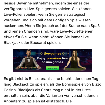
riesige Gewinne mitnehmen, indem Sie eines der
verfügbaren Live-Spielgenres spielen. Sie können
Live-Poker spielen, wenn Sie gerne strategisch
vorgehen und sich mit dem richtigen Spielwissen
auskennen. Wenn Sie jedoch auf der Suche nach Spaß
und reinen Chancen sind, wäre Live-Roulette eher
etwas für Sie. Wenn nicht, können Sie immer live
Blackjack oder Baccarat spielen.
Es gibt nichts Besseres, als eine Nacht oder einen Tag
lang Blackjack zu spielen, als die Bonusspiele von Bizzo
Casino. Blackjack als Genre mag nicht in der Liste
enthalten sein, aber die Varianten von verschiedenen
Anbietern zu spielen ist ekstatisch. Die