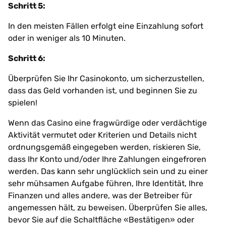
Schritt 5:
In den meisten Fällen erfolgt eine Einzahlung sofort
oder in weniger als 10 Minuten.
Schritt 6:
Überprüfen Sie Ihr Casinokonto, um sicherzustellen,
dass das Geld vorhanden ist, und beginnen Sie zu
spielen!
Wenn das Casino eine fragwürdige oder verdächtige
Aktivität vermutet oder Kriterien und Details nicht
ordnungsgemäß eingegeben werden, riskieren Sie,
dass Ihr Konto und/oder Ihre Zahlungen eingefroren
werden. Das kann sehr unglücklich sein und zu einer
sehr mühsamen Aufgabe führen, Ihre Identität, Ihre
Finanzen und alles andere, was der Betreiber für
angemessen hält, zu beweisen. Überprüfen Sie alles,
bevor Sie auf die Schaltfläche «Bestätigen» oder