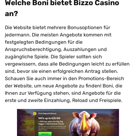
Welche Boni bietet Bizzo Casino
an?
Die Website bietet mehrere Bonusoptionen für
jedermann. Die meisten Angebote kommen mit
festgelegten Bedingungen für die
Anspruchsberechtigung, Auszahlungen und
zugängliche Spiele. Die Spieler sollten sich
vergewissern, dass alle Bedingungen leicht zu erfüllen
sind, bevor sie einen erfolgreichen Antrag stellen.
Schauen Sie auch immer in den Promotions-Bereich
der Website, um neue Angebote zu finden! Boni, die
Ihnen zur Verfügung stehen, sind Angebote für die
erste und zweite Einzahlung, Reload und Freispiele.