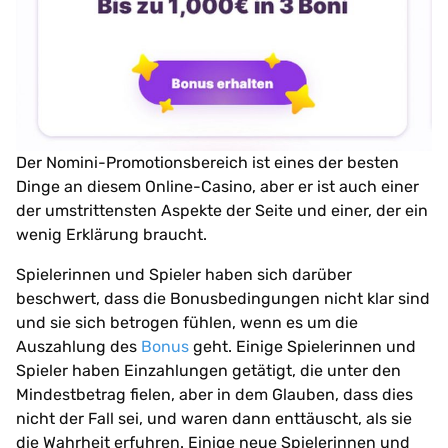
Der Nomini-Promotionsbereich ist eines der besten
Dinge an diesem Online-Casino, aber er ist auch einer
der umstrittensten Aspekte der Seite und einer, der ein
wenig Erklärung braucht.
Spielerinnen und Spieler haben sich darüber
beschwert, dass die Bonusbedingungen nicht klar sind
und sie sich betrogen fühlen, wenn es um die
Auszahlung des
Bonus
geht. Einige Spielerinnen und
Spieler haben Einzahlungen getätigt, die unter den
Mindestbetrag fielen, aber in dem Glauben, dass dies
nicht der Fall sei, und waren dann enttäuscht, als sie
die Wahrheit erfuhren. Einige neue Spielerinnen und