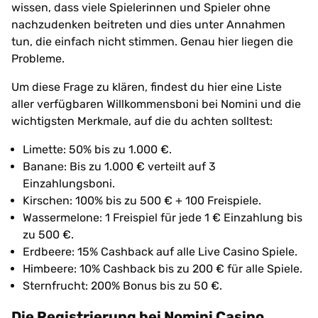
wissen, dass viele Spielerinnen und Spieler ohne
nachzudenken beitreten und dies unter Annahmen
tun, die einfach nicht stimmen. Genau hier liegen die
Probleme.
Um diese Frage zu klären, findest du hier eine Liste
aller verfügbaren Willkommensboni bei Nomini und die
wichtigsten Merkmale, auf die du achten solltest:
Limette: 50% bis zu 1.000 €.
Banane: Bis zu 1.000 € verteilt auf 3
Einzahlungsboni.
Kirschen: 100% bis zu 500 € + 100 Freispiele.
Wassermelone: 1 Freispiel für jede 1 € Einzahlung bis
zu 500 €.
Erdbeere: 15% Cashback auf alle Live Casino Spiele.
Himbeere: 10% Cashback bis zu 200 € für alle Spiele.
Sternfrucht: 200% Bonus bis zu 50 €.
Die Registrierung bei Nomini Casino