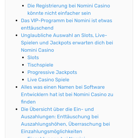
Die Registrierung bei Nomini Casino
könnte nicht einfacher sein
Das VIP-Programm bei Nomini ist etwas
enttäuschend
Unglaubliche Auswahl an Slots, Live-
Spielen und Jackpots erwarten dich bei
Nomini Casino
Slots
Tischspiele
Progressive Jackpots
Live Casino Spiele
Alles was einen Namen bei Software
Entwicklern hat ist bei Nomini Casino zu
finden
Die Übersicht über die Ein- und
Auszahlungen: Enttäuschung bei
Auszahlungshöhen, Überraschung bei
Einzahlungsmöglichkeiten