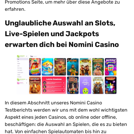
Promotions Seite, um mehr über diese Angebote zu
erfahren.
Unglaubliche Auswahl an Slots,
Live-Spielen und Jackpots
erwarten dich bei Nomini Casino
In diesem Abschnitt unseres Nomini Casino
Testberichts werden wir uns mit dem wohl wichtigsten
Aspekt eines jeden Casinos, ob online oder offline,
beschäftigen: die Auswahl an Spielen, die es zu bieten
hat. Von einfachen Spielautomaten bis hin zu