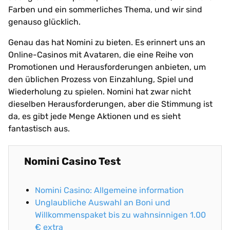
Farben und ein sommerliches Thema, und wir sind
genauso glücklich.
Genau das hat Nomini zu bieten. Es erinnert uns an
Online-Casinos mit Avataren, die eine Reihe von
Promotionen und Herausforderungen anbieten, um
den üblichen Prozess von Einzahlung, Spiel und
Wiederholung zu spielen. Nomini hat zwar nicht
dieselben Herausforderungen, aber die Stimmung ist
da, es gibt jede Menge Aktionen und es sieht
fantastisch aus.
Nomini Casino Test
Nomini Casino: Allgemeine information
Unglaubliche Auswahl an Boni und
Willkommenspaket bis zu wahnsinnigen 1.00
€ extra