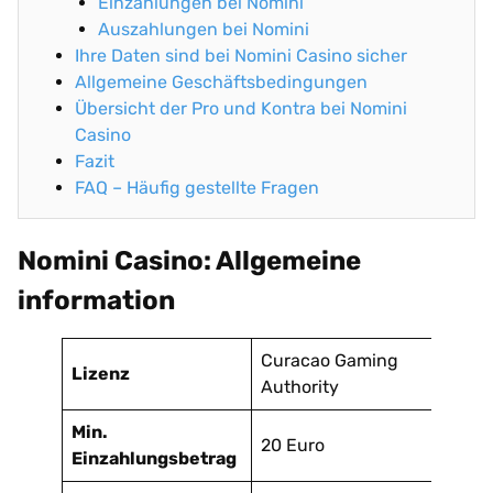
Einzahlungen bei Nomini
Auszahlungen bei Nomini
Ihre Daten sind bei Nomini Casino sicher
Allgemeine Geschäftsbedingungen
Übersicht der Pro und Kontra bei Nomini
Casino
Fazit
FAQ – Häufig gestellte Fragen
Nomini Casino: Allgemeine
information
Curacao Gaming
Lizenz
Authority
Min.
20 Euro
Einzahlungsbetrag