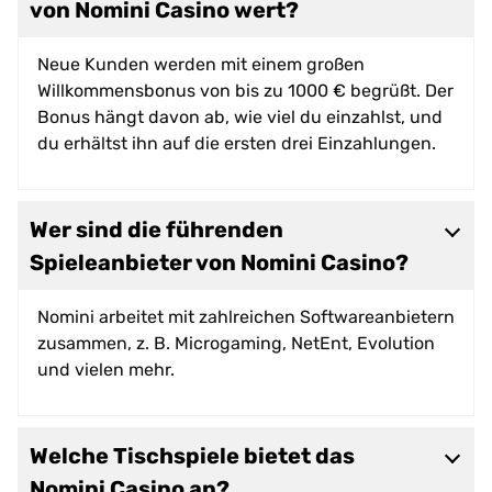
von Nomini Casino wert?
Neue Kunden werden mit einem großen
Willkommensbonus von bis zu 1000 € begrüßt. Der
Bonus hängt davon ab, wie viel du einzahlst, und
du erhältst ihn auf die ersten drei Einzahlungen.
Wer sind die führenden
Spieleanbieter von Nomini Casino?
Nomini arbeitet mit zahlreichen Softwareanbietern
zusammen, z. B. Microgaming, NetEnt, Evolution
und vielen mehr.
Welche Tischspiele bietet das
Nomini Casino an?