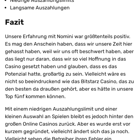
Niedrige Auszahlungslimits
Langsame Auszahlungen
Fazit
Unsere Erfahrung mit Nomini war größtenteils positiv.
Es mag den Anschein haben, dass wir unsere Zeit hier
gehasst haben, weil wir uns oft beschwert haben, aber
das liegt nur daran, dass wir so viel Hoffnung in das
Casino gesetzt haben und glauben, dass es das
Potenzial hatte, großartig zu sein. Vielleicht wäre es
nicht so beeindruckend wie das Bitstarz Casino, das zu
den besten da draußen gehört, aber es hätte in unsere
Top fünf kommen können.
Mit einem niedrigen Auszahlungslimit und einer
kleinen Auswahl an Spielen bleibt es jedoch hinter den
großen Online Casinos zurück. Aber es wurde erst vor
kurzem gegründet, vielleicht ändert sich das ja noch.
Vielleicht sehen die Betreiber ihren Fehler ein,