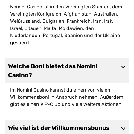
Nomini Casino ist in den Vereinigten Staaten, dem
Vereinigten Königreich, Afghanistan, Australien,
Weißrussland, Bulgarien, Frankreich, Iran, Irak,
Israel, Litauen, Malta, Moldawien, den
Niederlanden, Portugal, Spanien und der Ukraine
gesperrt.
Welche Boni bietet das Nomini
Casino?
Im Nomini Casino kannst du einen von vielen
Willkommensboni in Anspruch nehmen. Außerdem
gibt es einen VIP-Club und viele weitere Aktionen.
Wie viel ist der Willkommensbonus